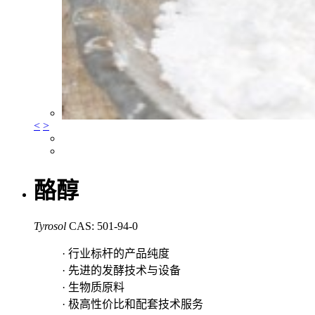
<
>
酪醇
Tyrosol
CAS: 501-94-0
· 行业标杆的产品纯度
· 先进的发酵技术与设备
· 生物质原料
· 极高性价比和配套技术服务