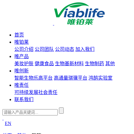
首页
唯铂莱
公司介绍
公司团队
公司动态
加入我们
唯产品
美妆护肤
健康食品
生物基新材料
生物制药
其他
唯创新
智能生物乐高平台
高通量骐骥平台
鸿鹄实验室
唯责任
可持续发展
社会责任
联系我们
EN