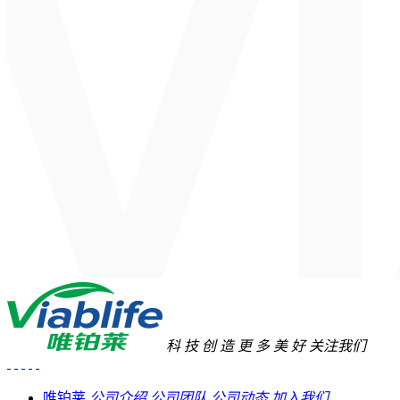
科
技
创
造
更
多
美
好
关注我们
唯铂莱
公司介绍
公司团队
公司动态
加入我们