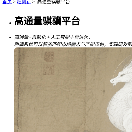
首页
>
唯创新
> 高通量骐骥平台
高通量骐骥平台
高通量+自动化＋人工智能＋自进化，
骐骥系统可以智能匹配市场需求与产能规划，实现研发到