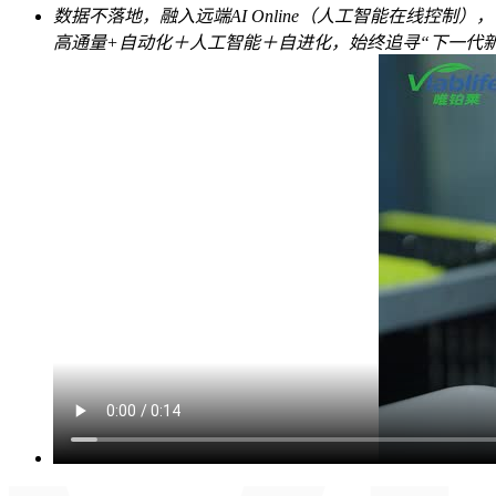
数据不落地，融入远端AI Online（人工智能在线控
高通量+自动化＋人工智能＋自进化，始终追寻“下一代新