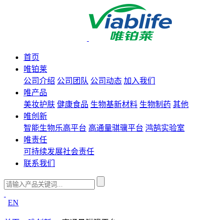
首页
唯铂莱
公司介绍
公司团队
公司动态
加入我们
唯产品
美妆护肤
健康食品
生物基新材料
生物制药
其他
唯创新
智能生物乐高平台
高通量骐骥平台
鸿鹄实验室
唯责任
可持续发展
社会责任
联系我们
EN