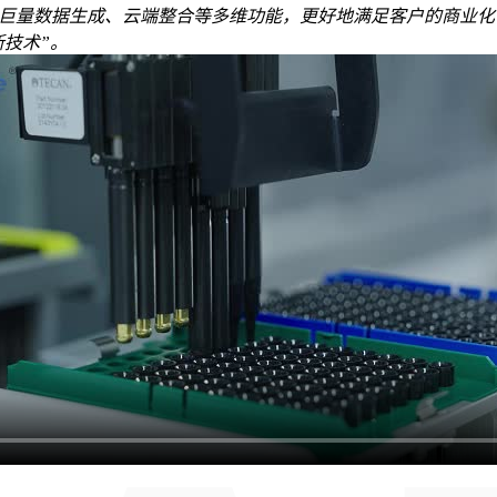
制），巨量数据生成、云端整合等多维功能，更好地满足客户的商业
技术”。