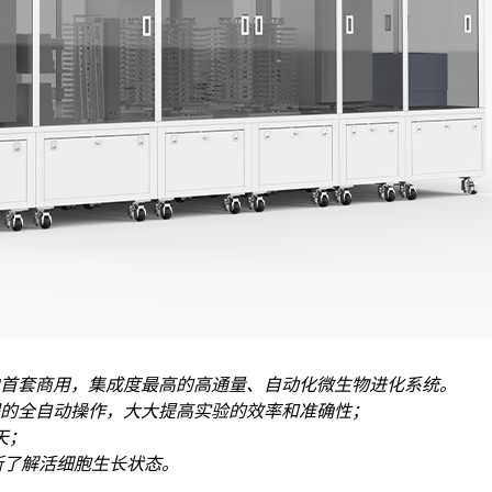
首套商用，集成度最高的高通量、自动化微生物进化系统。
过程的全自动操作，大大提高实验的效率和准确性；
天；
断了解活细胞生长状态。