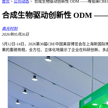
首页
>
公司动态
> 合成生物驱动创新性 ODM ——唯铂莱CB
合成生物驱动创新性 ODM —
高光时刻
2026年05月26日
5月12日-14日，2026第30届CBE中国美容博览会在上海
果的重磅亮相，全方位、立体化地展示了企业在科研创新、多