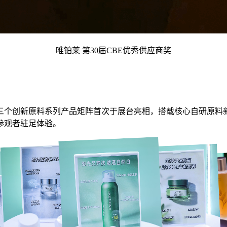
唯铂莱 第30届CBE优秀供应商奖
个创新原料系列产品矩阵首次于展台亮相，搭载核心自研原料新
参观者驻足体验。