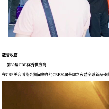
载誉收官
｜ 第30届CBE优秀供应商
在CBE美容博览会期间举办的CBE30届荣耀之夜暨全球新品