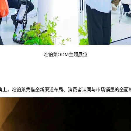
唯铂莱ODM主题展位
盛典上，唯铂莱凭借全新渠道布局、消费者认同与市场销量的全面领跑