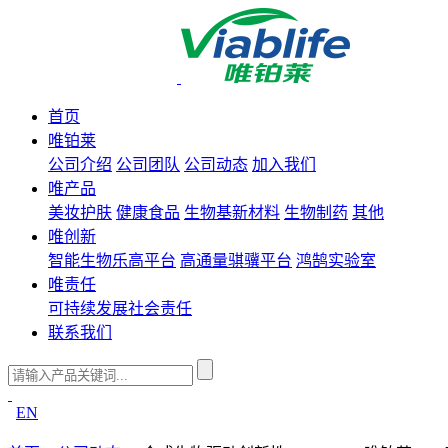
首页
唯铂莱
公司介绍
公司团队
公司动态
加入我们
唯产品
美妆护肤
健康食品
生物基新材料
生物制药
其他
唯创新
智能生物乐高平台
高通量骐骥平台
鸿鹄实验室
唯责任
可持续发展
社会责任
联系我们
EN