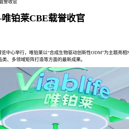
E载誉收官
—唯铂莱CBE载誉收官
新国际博览中心举行，唯铂莱以“合成生物驱动创新性ODM”为主题
品类、多领域矩阵打造等方面的最新成果。