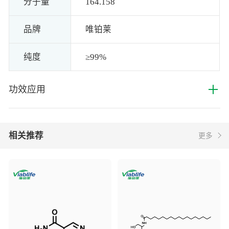
分子量
164.158
品牌
唯铂莱
纯度
≥99%
+
功效应用
相关推荐
更多