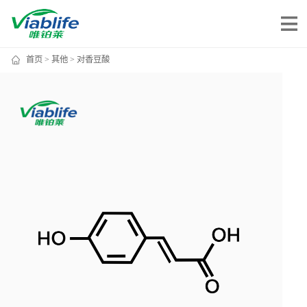
首页
>
其他
> 对香豆酸
唯铂莱
公司介绍
公司团队
公司动态
加入我们
唯产品
美妆护肤
唯创新
健康食品